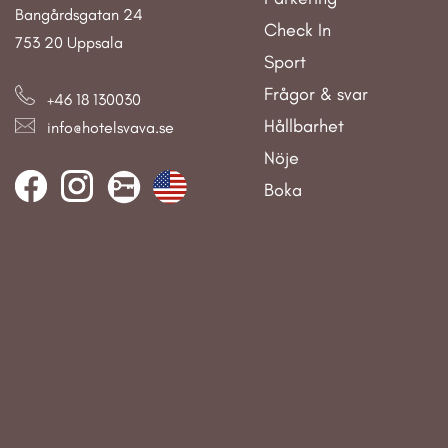
Bangårdsgatan 24
Check In
753 20 Uppsala
Sport
Frågor & svar
+46 18 130030
Hållbarhet
info@hotelsvava.se
Nöje
Boka