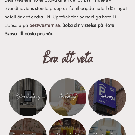
Skandinaviens största grupp av familjeägda hotell där inget
hotell är det andra likt.
Upptäck fler personliga hotell i i
Uppsala
på
bestwestern.se
.
Boka din vistelse på Hotel
Svava
till bästa pris här.
Bra att veta
Självincheckning
Hundvänligt
Parkering