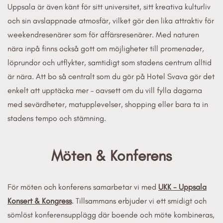
Uppsala är även känt för sitt universitet, sitt kreativa kulturliv
och sin avslappnade atmosfär, vilket gör den lika attraktiv för
weekendresenärer som för affärsresenärer. Med naturen
nära inpå finns också gott om möjligheter till promenader,
löprundor och utflykter, samtidigt som stadens centrum alltid
är nära. Att bo så centralt som du gör på Hotel Svava gör det
enkelt att upptäcka mer – oavsett om du vill fylla dagarna
med sevärdheter, matupplevelser, shopping eller bara ta in
stadens tempo och stämning.
Möten & Konferens
För möten och konferens samarbetar vi med
UKK - Uppsala
Konsert & Kongress
. Tillsammans erbjuder vi ett smidigt och
sömlöst konferensupplägg där boende och möte kombineras,