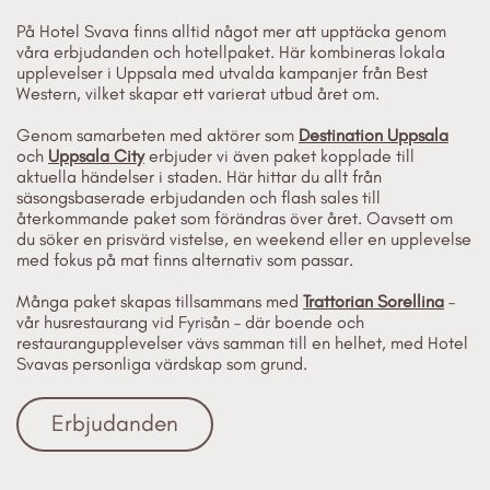
På Hotel Svava finns alltid något mer att upptäcka genom
våra erbjudanden och hotellpaket. Här kombineras lokala
upplevelser i Uppsala med utvalda kampanjer från Best
Western, vilket skapar ett varierat utbud året om.
Genom samarbeten med aktörer som
Destination Uppsala
och
Uppsala City
erbjuder vi även paket kopplade till
aktuella händelser i staden. Här hittar du allt från
säsongsbaserade erbjudanden och flash sales till
återkommande paket som förändras över året. Oavsett om
du söker en prisvärd vistelse, en weekend eller en upplevelse
med fokus på mat finns alternativ som passar.
Många paket skapas tillsammans med
Trattorian Sorellina
–
vår husrestaurang vid Fyrisån – där boende och
restaurangupplevelser vävs samman till en helhet, med Hotel
Svavas personliga värdskap som grund.
Erbjudanden