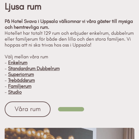
Ljusa rum
På Hotel Svava i Uppsala välkomnar vi våra gäster till mysiga
och hemtrevliga rum.
Hotellet har totalt 129 rum och erbjuder enkelrum, dubbelrum
eller familjerum för både den lilla och den stora familjen. Vi
hoppas att ni ska trivas hos oss i Uppsala!
Välj mellan våra rum
-
Enkelrum
-
Standardrum Dubbelrum
-
Superiorrum
-
Trebäddsrum
-
Familjerum
-
Studio
Våra rum