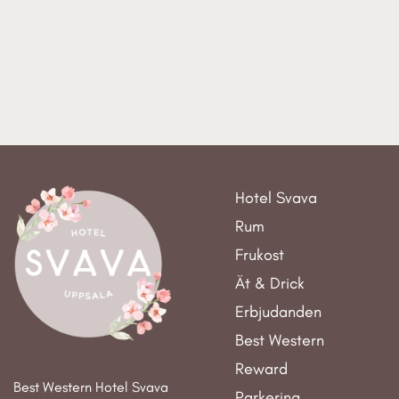
Hotel Svava
Rum
Frukost
Ät & Drick
Erbjudanden
Best Western
Reward
Best Western Hotel Svava
Parkering