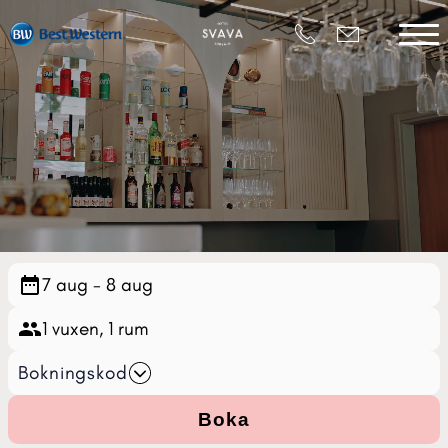
Bokningskod
Boka