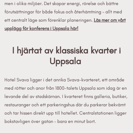
men i olika miljöer. Det skapar energi, rörelse och bättre
förutsättningar för både fokus och återhämtning – allt med
ett centralt läge som förenklar planeringen.
Läs mer om vårt
upplägg för konferens i Uppsala här!
I hjärtat av klassiska kvarter i
Uppsala
Hotel Svava ligger i det anrika Svava-kvarteret, ett område
med rötter och anor från 1800-talets Uppsala som idag är en
levande del av stadskärnan. I kvarteret finns galleria, butiker,
restauranger och ett parkeringshus där du parkerar bekvämt
och tar hissen direkt upp till hotellet. Centralstationen ligger
bokstavligen över gatan – bara en minut bort.