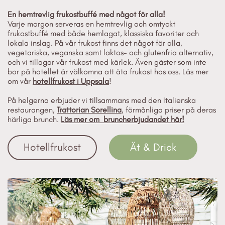
En hemtrevlig frukostbuffé med något för alla!
Varje morgon serveras en hemtrevlig och omtyckt
frukostbuffé med både hemlagat, klassiska favoriter och
lokala inslag. På vår frukost finns det något för alla,
vegetariska, veganska samt laktos- och glutenfria alternativ,
och vi tillagar vår frukost med kärlek. Även gäster som inte
bor på hotellet är välkomna att äta frukost hos oss. Läs mer
om vår
hotellfrukost i Uppsala
!
På helgerna erbjuder vi tillsammans med den Italienska
restaurangen,
Trattorian Sorellina
, förmånliga priser på deras
härliga brunch.
Läs mer om bruncherbjudandet här!
Hotellfrukost
Ät & Drick