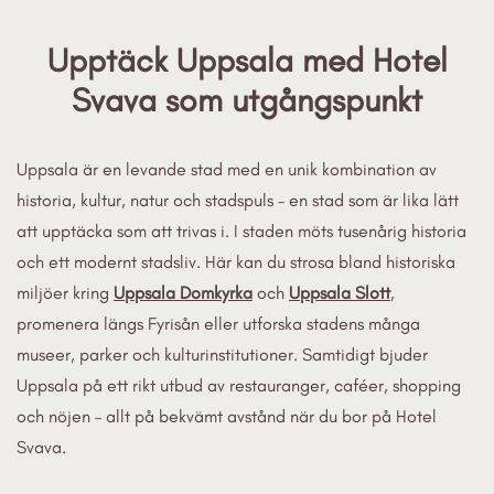
Upptäck Uppsala med Hotel
Svava som utgångspunkt
Uppsala är en levande stad med en unik kombination av
historia, kultur, natur och stadspuls – en stad som är lika lätt
att upptäcka som att trivas i. I staden möts tusenårig historia
och ett modernt stadsliv. Här kan du strosa bland historiska
miljöer kring
Uppsala Domkyrka
och
Uppsala Slott
,
promenera längs Fyrisån eller utforska stadens många
museer, parker och kulturinstitutioner. Samtidigt bjuder
Uppsala på ett rikt utbud av restauranger, caféer, shopping
och nöjen – allt på bekvämt avstånd när du bor på Hotel
Svava.