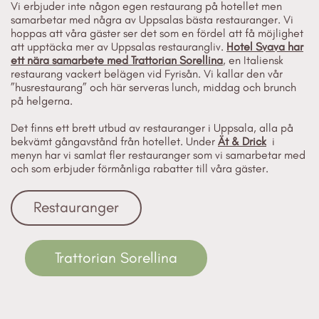
Vi erbjuder inte någon egen restaurang på hotellet men
samarbetar med några av Uppsalas bästa restauranger. Vi
hoppas att våra gäster ser det som en fördel att få möjlighet
att upptäcka mer av Uppsalas restaurangliv.
Hotel Svava har
ett nära samarbete med Trattorian Sorellina
, en Italiensk
restaurang vackert belägen vid Fyrisån. Vi kallar den vår
”husrestaurang” och här serveras lunch, middag och brunch
på helgerna.
Det finns ett brett utbud av restauranger i Uppsala, alla på
bekvämt gångavstånd från hotellet. Under
Ät & Drick
i
menyn har vi samlat fler restauranger som vi samarbetar med
och som erbjuder förmånliga rabatter till våra gäster.
Restauranger
Trattorian Sorellina