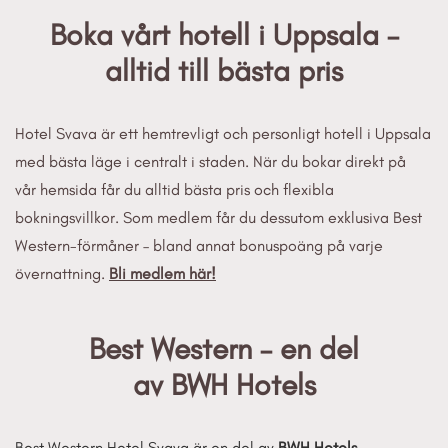
Boka vårt hotell i Uppsala –
alltid till bästa pris
Hotel Svava är ett hemtrevligt och personligt hotell i Uppsala
med bästa läge i centralt i staden. När du bokar direkt på
vår hemsida får du alltid bästa pris och flexibla
bokningsvillkor. Som medlem får du dessutom exklusiva Best
Western-förmåner – bland annat bonuspoäng på varje
övernattning.
Bli medlem här!
Best Western – en del
av BWH Hotels
Best Western Hotel Svava är en del av
BWH Hotels
–